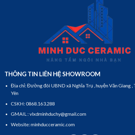
THÔNG TIN LIÊN HỆ SHOWROOM
Địa chỉ: Đường đôi UBND xã Nghĩa Trụ , huyện Văn Giang ,
Yên
CSKH: 0868.163.288
GMAIL : vlxdminhduchy@gmail.com
Website: minhducceramic.com