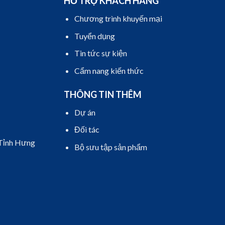
HỖ TRỢ KHÁCH HÀNG
Chương trình khuyến mại
Tuyển dụng
Tin tức sự kiện
Cẩm nang kiến thức
THÔNG TIN THÊM
Dự án
Đối tác
 Tỉnh Hưng
Bộ sưu tập sản phẩm