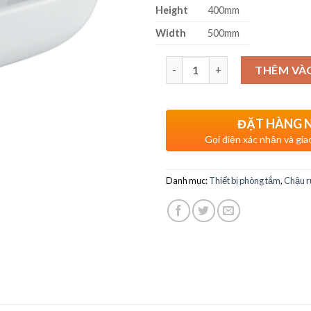
Height
400mm
Width
500mm
Số lượng
THÊM VÀ
ĐẶT HÀNG 
Gọi điện xác nhận và gia
Danh mục:
Thiết bị phòng tắm
,
Chậu r