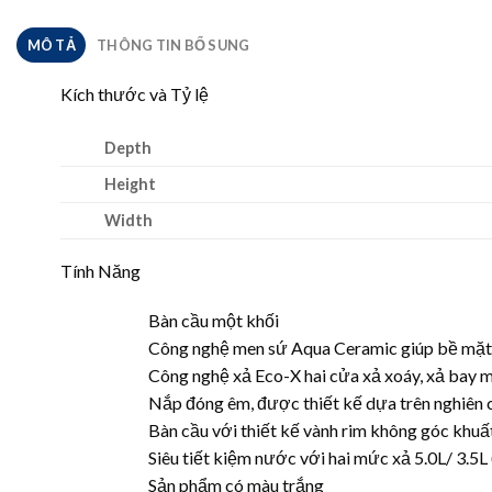
MÔ TẢ
THÔNG TIN BỔ SUNG
Kích thước và Tỷ lệ
Depth
Height
Width
Tính Năng
Bàn cầu một khối
Công nghệ men sứ Aqua Ceramic giúp bề mặt
Công nghệ xả Eco-X hai cửa xả xoáy, xả bay 
Nắp đóng êm, được thiết kế dựa trên nghiên c
Bàn cầu với thiết kế vành rim không góc khuấ
Siêu tiết kiệm nước với hai mức xả 5.0L/ 3.5L (
Sản phẩm có màu trắng