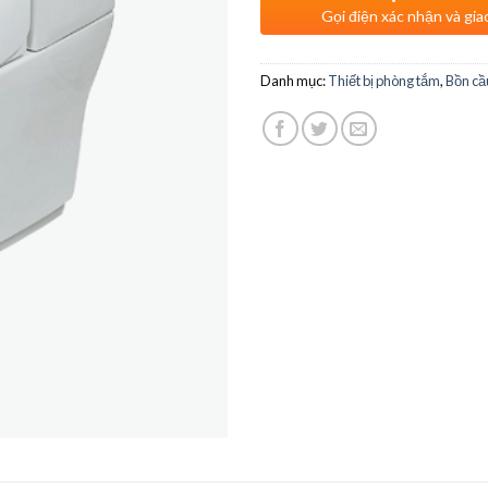
Gọi điện xác nhận và gia
Danh mục:
Thiết bị phòng tắm
,
Bồn cầ