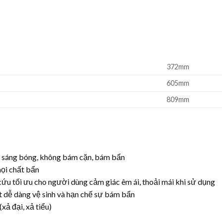
372mm
605mm
809mm
 sáng bóng, không bám cặn, bám bẩn
mọi chất bẩn
ứu tối ưu cho người dùng cảm giác êm ái, thoải mái khi sử dụng
t dễ dàng vệ sinh và hạn chế sự bám bẩn
xả đại, xả tiểu)