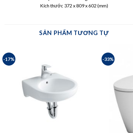
Kích thước 372 x 809 x 602 (mm)
SẢN PHẨM TƯƠNG TỰ
-17%
-33%