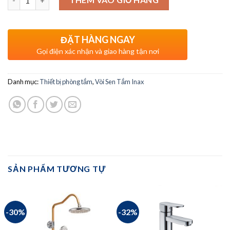
ĐẶT HÀNG NGAY
Gọi điện xác nhận và giao hàng tận nơi
Danh mục:
Thiết bị phòng tắm
,
Vòi Sen Tắm Inax
SẢN PHẨM TƯƠNG TỰ
-30%
-32%