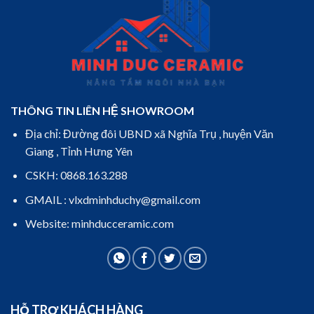
THÔNG TIN LIÊN HỆ SHOWROOM
Địa chỉ: Đường đôi UBND xã Nghĩa Trụ , huyện Văn
Giang , Tỉnh Hưng Yên
CSKH: 0868.163.288
GMAIL : vlxdminhduchy@gmail.com
Website: minhducceramic.com
HỖ TRỢ KHÁCH HÀNG