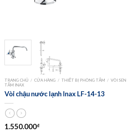
TRANG CHỦ
/
CỬA HÀNG
/
THIẾT BỊ PHÒNG TẮM
/
VÒI SEN
TẮM INAX
Vòi chậu nước lạnh Inax LF-14-13
1.550.000
₫