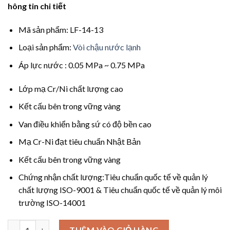
hông tin chi tiết
Mã sản phẩm: LF-14-13
Loại sản phẩm:
Vòi chậu nước lạnh
Áp lực nước : 0.05 MPa ~ 0.75 MPa
Lớp mạ Cr/Ni chất lượng cao
Kết cấu bên trong vững vàng
Van điều khiển bằng sứ có độ bền cao
Mạ Cr-Ni đạt tiêu chuẩn Nhật Bản
Kết cấu bên trong vững vàng
Chứng nhận chất lượng:Tiêu chuẩn quốc tế về quản lý
chất lượng ISO-9001 & Tiêu chuẩn quốc tế về quản lý môi
trường ISO-14001
Số lượng
THÊM VÀO GIỎ HÀNG