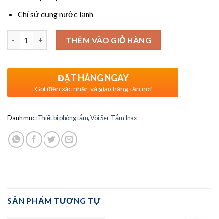
Chỉ sử dụng nước lạnh
Số lượng
THÊM VÀO GIỎ HÀNG
ĐẶT HÀNG NGAY
Gọi điện xác nhận và giao hàng tận nơi
Danh mục:
Thiết bị phòng tắm
,
Vòi Sen Tắm Inax
SẢN PHẨM TƯƠNG TỰ