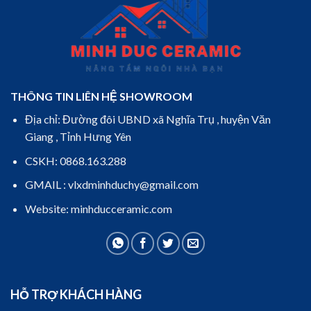
THÔNG TIN LIÊN HỆ SHOWROOM
Địa chỉ: Đường đôi UBND xã Nghĩa Trụ , huyện Văn
Giang , Tỉnh Hưng Yên
CSKH: 0868.163.288
GMAIL : vlxdminhduchy@gmail.com
Website: minhducceramic.com
HỖ TRỢ KHÁCH HÀNG