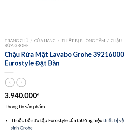
TRANG CHỦ
/
CỬA HÀNG
/
THIẾT BỊ PHÒNG TẮM
/
CHẬU
RỬA GROHE
Chậu Rửa Mặt Lavabo Grohe 39216000
Eurostyle Đặt Bàn
3.940.000
₫
Thông tin sản phẩm
Thuộc bộ sưu tập Eurostyle của thương hiệu
thiết bị vệ
sinh Grohe