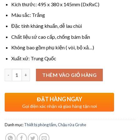
Kích thước: 495 x 380 x 145mm (DxRxC)
Màu sắc: Trắng
Đặc tính kháng khuẩn, dễ lau chùi
Chất liệu sứ cao cấp, chống bám bẩn
Không bao gồm phụ kiện ( vòi, bộ xả…)
Xuất xứ: Trung Quốc
Số lượng
THÊM VÀO GIỎ HÀNG
ĐẶT HÀNG NGAY
Gọi điện xác nhận và giao hàng tận nơi
Danh mục:
Thiết bị phòng tắm
,
Chậu rửa Grohe