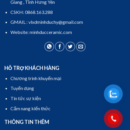
Giang , Tỉnh Hưng Yên
CSKH: 0868.163.288
GMAIL : vlxdminhduchy@gmail.com
Website: minhducceramic.com
HỖ TRỢ KHÁCH HÀNG
Chương trình khuyến mại
Tuyển dụng
Tin tức sự kiện
Cẩm nang kiến thức
THÔNG TIN THÊM