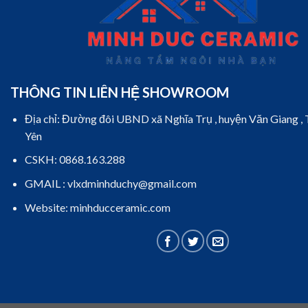
THÔNG TIN LIÊN HỆ SHOWROOM
Địa chỉ: Đường đôi UBND xã Nghĩa Trụ , huyện Văn Giang ,
Yên
CSKH: 0868.163.288
GMAIL : vlxdminhduchy@gmail.com
Website: minhducceramic.com