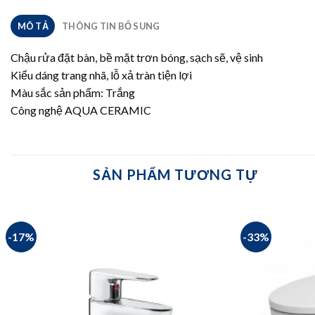
MÔ TẢ
THÔNG TIN BỔ SUNG
Chậu rửa đặt bàn, bề mặt trơn bóng, sạch sẽ, vệ sinh
Kiểu dáng trang nhã, lỗ xả tràn tiện lợi
Màu sắc sản phẩm: Trắng
Công nghệ AQUA CERAMIC
SẢN PHẨM TƯƠNG TỰ
-17%
-33%