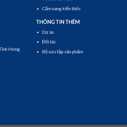
Cẩm nang kiến thức
THÔNG TIN THÊM
Dự án
Đối tác
 Tỉnh Hưng
Bộ sưu tập sản phẩm