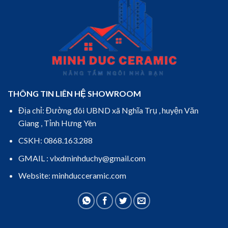
THÔNG TIN LIÊN HỆ SHOWROOM
Địa chỉ: Đường đôi UBND xã Nghĩa Trụ , huyện Văn
Giang , Tỉnh Hưng Yên
CSKH: 0868.163.288
GMAIL : vlxdminhduchy@gmail.com
Website: minhducceramic.com