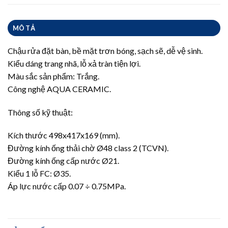
MÔ TẢ
Chậu rửa đặt bàn, bề mặt trơn bóng, sạch sẽ, dễ vệ sinh.
Kiểu dáng trang nhã, lỗ xả tràn tiện lợi.
Màu sắc sản phẩm: Trắng.
Công nghệ AQUA CERAMIC.
Thông số kỹ thuật:
Kích thước 498x417x169 (mm).
Đường kính ống thải chờ Ø48 class 2 (TCVN).
Đường kính ống cấp nước Ø21.
Kiểu 1 lỗ FC: Ø35.
Áp lực nước cấp 0.07 ÷ 0.75MPa.