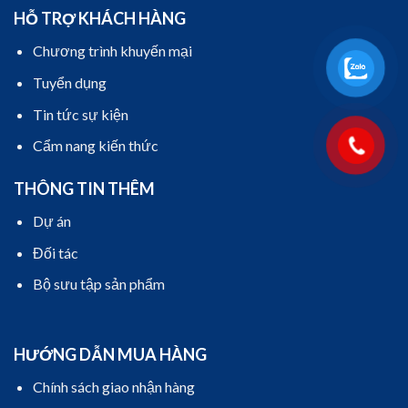
HỖ TRỢ KHÁCH HÀNG
Chương trình khuyến mại
Tuyển dụng
Tin tức sự kiện
Cẩm nang kiến thức
THÔNG TIN THÊM
Dự án
Đối tác
Bộ sưu tập sản phẩm
HƯỚNG DẪN MUA HÀNG
Chính sách giao nhận hàng