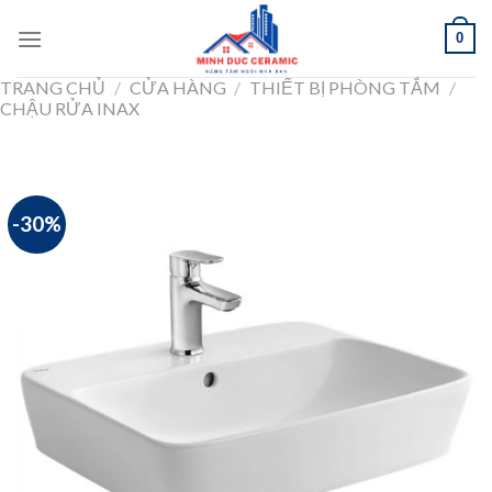
Skip
0
to
content
TRANG CHỦ
/
CỬA HÀNG
/
THIẾT BỊ PHÒNG TẮM
/
CHẬU RỬA INAX
-30%