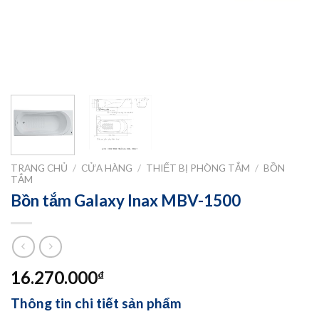
TRANG CHỦ
/
CỬA HÀNG
/
THIẾT BỊ PHÒNG TẮM
/
BỒN
TẮM
Bồn tắm Galaxy Inax MBV-1500
16.270.000
₫
Thông tin chi tiết sản phẩm