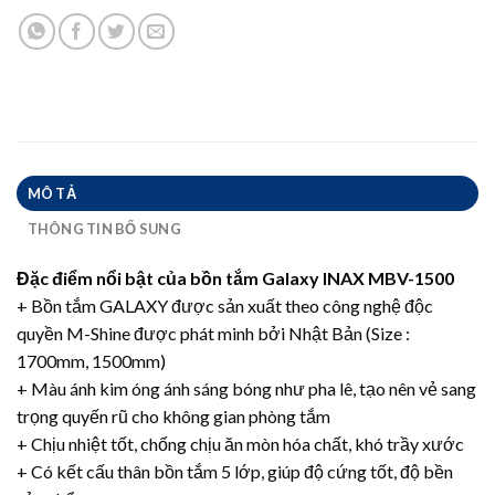
MÔ TẢ
THÔNG TIN BỔ SUNG
Đặc điểm nổi bật của bồn tắm Galaxy INAX MBV-1500
+ Bồn tắm GALAXY được sản xuất theo công nghệ độc
quyền M-Shine được phát minh bởi Nhật Bản (Size :
1700mm, 1500mm)
+ Màu ánh kim óng ánh sáng bóng như pha lê, tạo nên vẻ sang
trọng quyến rũ cho không gian phòng tắm
+ Chịu nhiệt tốt, chống chịu ăn mòn hóa chất, khó trầy xước
+ Có kết cấu thân bồn tắm 5 lớp, giúp độ cứng tốt, độ bền