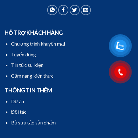
HỖ TRỢ KHÁCH HÀNG
Chương trình khuyến mại
Tuyển dụng
Tin tức sự kiện
Cẩm nang kiến thức
THÔNG TIN THÊM
Dự án
Đối tác
Bộ sưu tập sản phẩm