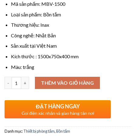
Mã sản phẩm: MBV-1500
Loại sản phẩm: Bồn tắm
Thương hiệu: Inax
Công nghệ: Nhật Bản
Sản xuất tại Việt Nam
Kích thước : 1500x750x400 mm
Màu: trắng
Số lượng
THÊM VÀO GIỎ HÀNG
ĐẶT HÀNG NGAY
Gọi điện xác nhận và giao hàng tận nơi
Danh mục:
Thiết bị phòng tắm
,
Bồn tắm