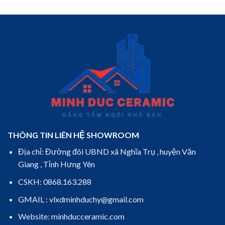
THÔNG TIN LIÊN HỆ SHOWROOM
Địa chỉ: Đường đôi UBND xã Nghĩa Trụ , huyện Văn
Giang , Tỉnh Hưng Yên
CSKH: 0868.163.288
GMAIL : vlxdminhduchy@gmail.com
Website: minhducceramic.com