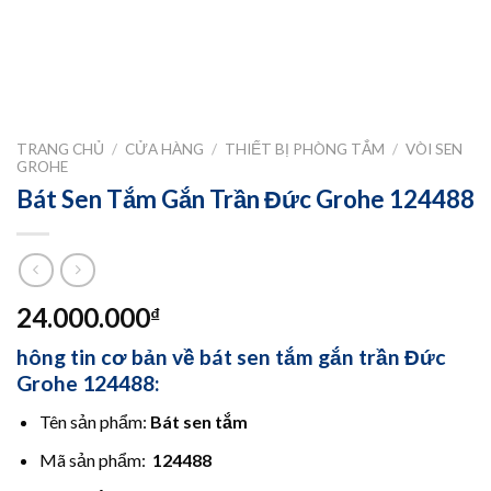
TRANG CHỦ
/
CỬA HÀNG
/
THIẾT BỊ PHÒNG TẮM
/
VÒI SEN
GROHE
Bát Sen Tắm Gắn Trần Đức Grohe 124488
24.000.000
₫
hông tin cơ bản về bát sen tắm gắn trần Đức
Grohe 124488:
Tên sản phẩm:
Bát sen tắm
Mã sản phẩm:
124488