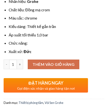
Nhãn hiệu:
Grohe
Chất liệu: Đồng mạ crom
Màu sắc: chrome
Kiểu dáng: Thiết kế gắn trần
Áp suất tối thiểu 1,0 bar
Chức năng:
Xuất xứ:
Đức
Số lượng
THÊM VÀO GIỎ HÀNG
ĐẶT HÀNG NGAY
Gọi điện xác nhận và giao hàng tận nơi
Danh mục:
Thiết bị phòng tắm
,
Vòi Sen Grohe