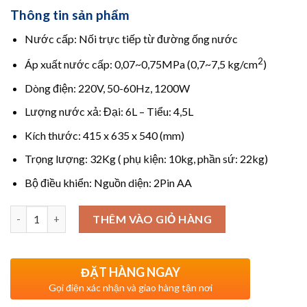
Thông tin sản phẩm
Nước cấp: Nối trực tiếp từ đường ống nước
2
Áp xuất nước cấp: 0,07~0,75MPa (0,7~7,5 kg/cm
)
Dòng điện: 220V, 50-60Hz, 1200W
Lượng nước xả: Đại: 6L – Tiểu: 4,5L
Kích thước: 415 x 635 x 540 (mm)
Trọng lượng: 32Kg ( phụ kiện: 10kg, phần sứ: 22kg)
Bộ điều khiển: Nguồn diện: 2Pin AA
Số lượng
THÊM VÀO GIỎ HÀNG
ĐẶT HÀNG NGAY
Gọi điện xác nhận và giao hàng tận nơi