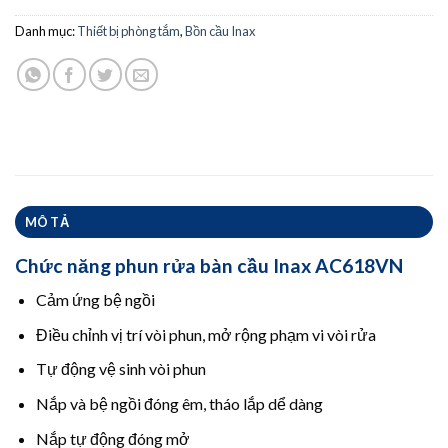
Danh mục:
Thiết bị phòng tắm
,
Bồn cầu Inax
MÔ TẢ
Chức năng phun rửa bàn cầu Inax AC618VN
Cảm ứng bệ ngồi
Điều chỉnh vị trí vòi phun, mở rộng phạm vi vòi rửa
Tự động vệ sinh vòi phun
Nắp và bệ ngồi đóng êm, tháo lắp dể dàng
Nắp tự động đóng mở