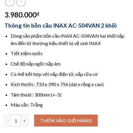
3.980.000
₫
Thông tin bồn cầu INAX AC-504VAN 2 khối
Dòng sản phẩm bồn cầu INAX AC-504VAN hai khối nắp
êm đến từ thương hiệu thiết bị vệ sinh INAX
Tiết kiệm nước
Chế độ nắp ngồi: nắp êm
Có thể kết hợp với nắp điện tử, nắp rửa cơ
Kích thước: 733 x 390 x 756 (dài x rộng x cao)
Tâm thoát : 300mm (+-5)
Màu sắc: Trắng
Số lượng
THÊM VÀO GIỎ HÀNG