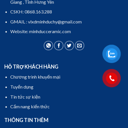
Giang , Tỉnh Hưng Yên
CSKH: 0868.163.288
GMAIL : vlxdminhduchy@gmail.com
Website: minhducceramic.com
HỖ TRỢ KHÁCH HÀNG
Chương trình khuyến mại
Tuyển dụng
Tin tức sự kiện
Cẩm nang kiến thức
THÔNG TIN THÊM