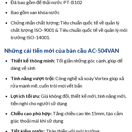
Đã bao gồm đế thải nước PT-B102
Bao gồm van khóa nước
Chứng nhận chất lượng:Tiêu chuẩn quốc tế về quản lý
chất lượng ISO-9001 & Tiêu chuẩn quốc tế về quản lý môi
trường ISO-14001.
Những cải tiến mới của bàn cầu AC-504VAN
Thiết kế thông minh:
Tối giản những góc cạnh, giúp dể
dàng vệ sinh
Tính năng vượt trội:
Công nghệ xả xoáy Vortex giúp xả
rửa mạnh mẽ, cuốn trôi mọi vết bẩn
Lợi ích tối ưu:
Giá không đổi, thiết kế mới, tính năng mới,
tiện nghi cho người sữ dụng
Chiều cao phù hợp:
Tăng chiều cao lên 15mm, tạo cảm
giác thoải mái khi sữ dụng
Tiết kiệm nước:
Thân thiện với môi trường