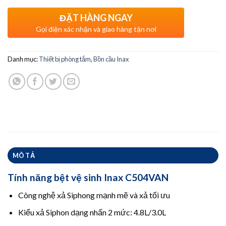
ĐẶT HÀNG NGAY
Gọi điện xác nhận và giao hàng tận nơi
Danh mục:
Thiết bị phòng tắm
,
Bồn cầu Inax
MÔ TẢ
Tính năng bệt vệ sinh Inax C504VAN
Công nghệ xả Siphong mạnh mẽ và xả tối ưu
Kiểu xả Siphon dạng nhấn 2 mức: 4.8L/3.0L