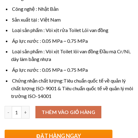
Công nghệ : Nhật Bản
Sản xuất tại : Việt Nam
Loại sản phẩm : Vòi xịt rửa Toilet Lõi van đồng
Áp lực nước : 0.05 MPa ~ 0.75 MPa
Loại sản phẩm : Vòi xịt Toilet lõi van đồng Đầu mạ Cr/Ni,
dây làm bằng nhựa
Áp lực nước : 0.05 MPa ~ 0.75 MPa
Chứng nhận chất lượng:Tiêu chuẩn quốc tế về quản lý
chất lượng ISO-9001 & Tiêu chuẩn quốc tế về quản lý môi
trường ISO-14001
Số lượng
THÊM VÀO GIỎ HÀNG
ĐẶT HÀNG NGAY