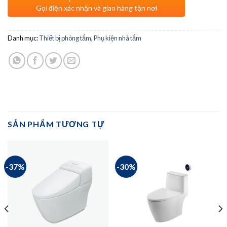
Gọi điện xác nhận và giao hàng tận nơi
Danh mục:
Thiết bị phòng tắm
,
Phụ kiện nhà tắm
SẢN PHẨM TƯƠNG TỰ
-37%
-30%