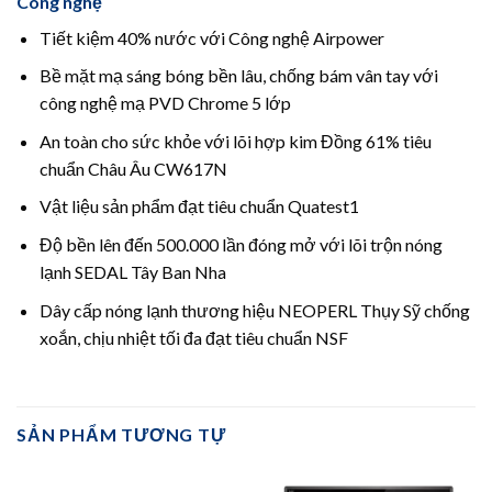
Công nghệ
Tiết kiệm 40% nước với Công nghệ Airpower
Bề mặt mạ sáng bóng bền lâu, chống bám vân tay với
công nghệ mạ PVD Chrome 5 lớp
An toàn cho sức khỏe với lõi hợp kim Đồng 61% tiêu
chuẩn Châu Âu CW617N
Vật liệu sản phẩm đạt tiêu chuẩn Quatest1
Độ bền lên đến 500.000 lần đóng mở với lõi trộn nóng
lạnh SEDAL Tây Ban Nha
Dây cấp nóng lạnh thương hiệu NEOPERL Thụy Sỹ chống
xoắn, chịu nhiệt tối đa đạt tiêu chuẩn NSF
SẢN PHẨM TƯƠNG TỰ