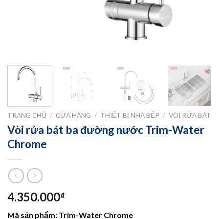
TRANG CHỦ
/
CỬA HÀNG
/
THIẾT BỊ NHÀ BẾP
/
VÒI RỬA BÁT
Vòi rửa bát ba đường nước Trim-Water
Chrome
4.350.000
₫
Mã sản phẩm: Trim-Water Chrome