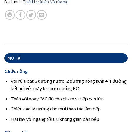
Danh mục:
Thiết bị nhà bếp
,
Vòi rửa bát
MÔ TẢ
Chức năng
Vòi rửa bát 3 đường nước: 2 đường nóng lạnh + 1 đường
kết nối với máy lọc nước uống RO
Thân vòi xoay 360 độ cho phạm vi tiếp cận lớn
Chiều cao lý tưởng cho mọi thao tác làm bếp
Hai tay vòi ngang tối ưu không gian bàn bếp