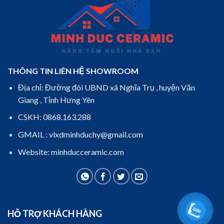
THÔNG TIN LIÊN HỆ SHOWROOM
Địa chỉ: Đường đôi UBND xã Nghĩa Trụ , huyện Văn
Giang , Tỉnh Hưng Yên
CSKH: 0868.163.288
GMAIL : vlxdminhduchy@gmail.com
Website: minhducceramic.com
HỖ TRỢ KHÁCH HÀNG