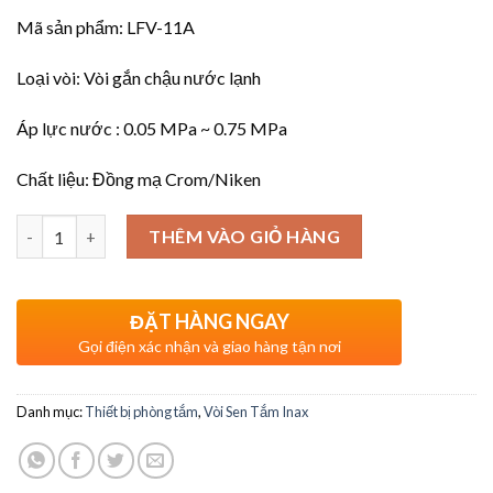
Mã sản phẩm: LFV-11A
Loại vòi: Vòi gắn chậu nước lạnh
Áp lực nước : 0.05 MPa ~ 0.75 MPa
Chất liệu: Đồng mạ Crom/Niken
Số lượng
THÊM VÀO GIỎ HÀNG
ĐẶT HÀNG NGAY
Gọi điện xác nhận và giao hàng tận nơi
Danh mục:
Thiết bị phòng tắm
,
Vòi Sen Tắm Inax