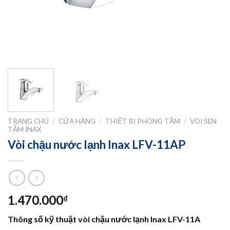
TRANG CHỦ
/
CỬA HÀNG
/
THIẾT BỊ PHÒNG TẮM
/
VÒI SEN
TẮM INAX
Vòi chậu nước lạnh Inax LFV-11AP
1.470.000
₫
Thông số kỹ thuật vòi chậu nước lạnh Inax LFV-11A