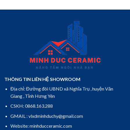
THÔNG TIN LIÊN HỆ SHOWROOM
Địa chỉ: Đường đôi UBND xã Nghĩa Trụ , huyện Văn
Giang , Tỉnh Hưng Yên
CSKH: 0868.163.288
GMAIL : vlxdminhduchy@gmail.com
Website: minhducceramic.com