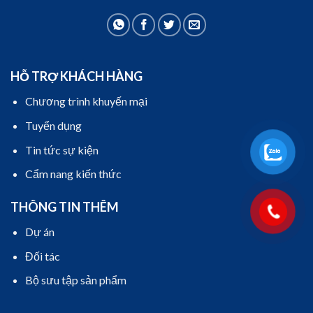
HỖ TRỢ KHÁCH HÀNG
Chương trình khuyến mại
Tuyển dụng
Tin tức sự kiện
Cẩm nang kiến thức
THÔNG TIN THÊM
Dự án
Đối tác
Bộ sưu tập sản phẩm