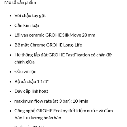
Mô tả sản phẩm
Vòi chậu tay gạt
Cần kim loại
Lõi van ceramic GROHE SilkMove 28 mm
Bề mặt Chrome GROHE Long-Life
Hệ thống lắp đặt GROHE FastFixation có chân đỡ
chính giữa
Đầu vòi lọc
Bộ xả chậu 1 1/4″
Dây cấp linh hoạt
maximum flow rate (at 3 bar): 10 l/min
Công nghệ GROHE EcoJoy tiết kiệm nước và đảm
bảo lưu lượng hoàn hảo