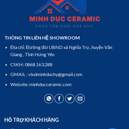
THÔNG TIN LIÊN HỆ SHOWROOM
Địa chỉ: Đường đôi UBND xã Nghĩa Trụ , huyện Văn
Giang , Tỉnh Hưng Yên
CSKH: 0868.163.288
GMAIL : vlxdminhduchy@gmail.com
Website: minhducceramic.com
HỖ TRỢ KHÁCH HÀNG