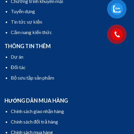
Chương trình khuyến mại
Tuyển dụng
Tin tức sự kiện
Cẩm nang kiến thức
THÔNG TIN THÊM
Dự án
Đối tác
Bộ sưu tập sản phẩm
HƯỚNG DẪN MUA HÀNG
Chính sách giao nhận hàng
Chính sách đổi trả hàng
Chính sách mua hàng