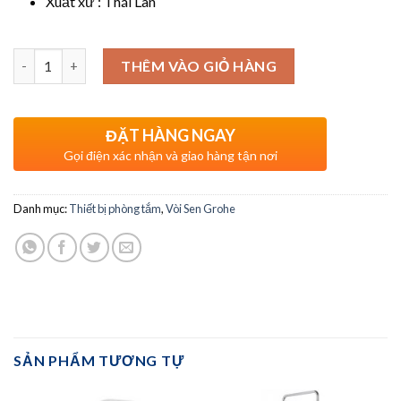
Xuất xứ : Thái Lan
Số lượng
THÊM VÀO GIỎ HÀNG
ĐẶT HÀNG NGAY
Gọi điện xác nhận và giao hàng tận nơi
Danh mục:
Thiết bị phòng tắm
,
Vòi Sen Grohe
SẢN PHẨM TƯƠNG TỰ