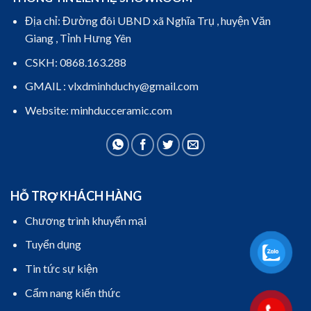
Địa chỉ: Đường đôi UBND xã Nghĩa Trụ , huyện Văn
Giang , Tỉnh Hưng Yên
CSKH: 0868.163.288
GMAIL : vlxdminhduchy@gmail.com
Website: minhducceramic.com
HỖ TRỢ KHÁCH HÀNG
Chương trình khuyến mại
Tuyển dụng
Tin tức sự kiện
Cẩm nang kiến thức