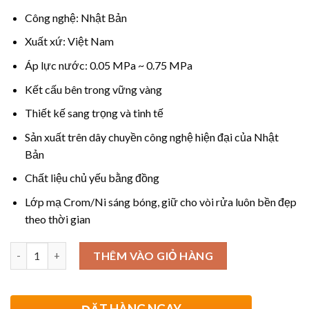
Công nghệ: Nhật Bản
Xuất xứ: Việt Nam
Áp lực nước: 0.05 MPa ~ 0.75 MPa
Kết cấu bên trong vững vàng
Thiết kế sang trọng và tinh tế
Sản xuất trên dây chuyền công nghệ hiện đại của Nhật
Bản
Chất liệu chủ yếu bằng đồng
Lớp mạ Crom/Ni sáng bóng, giữ cho vòi rửa luôn bền đẹp
theo thời gian
Số lượng
THÊM VÀO GIỎ HÀNG
ĐẶT HÀNG NGAY