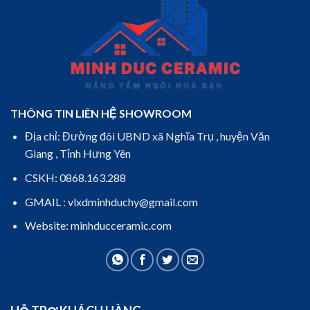
THÔNG TIN LIÊN HỆ SHOWROOM
Địa chỉ: Đường đôi UBND xã Nghĩa Trụ , huyện Văn
Giang , Tỉnh Hưng Yên
CSKH: 0868.163.288
GMAIL : vlxdminhduchy@gmail.com
Website: minhducceramic.com