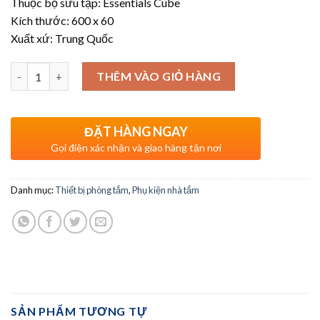
Thuộc bộ sưu tập: Essentials Cube
Kích thước: 600 x 60
Xuất xứ: Trung Quốc
Số lượng
THÊM VÀO GIỎ HÀNG
ĐẶT HÀNG NGAY
Gọi điện xác nhận và giao hàng tận nơi
Danh mục:
Thiết bị phòng tắm
,
Phụ kiện nhà tắm
SẢN PHẨM TƯƠNG TỰ