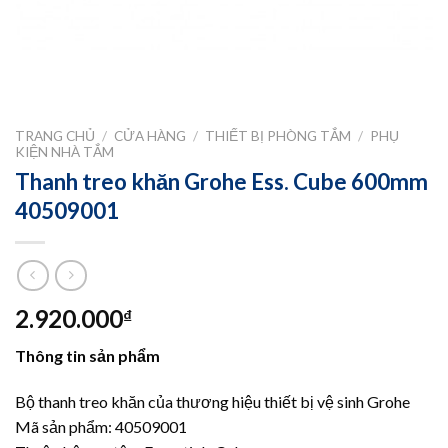
TRANG CHỦ
/
CỬA HÀNG
/
THIẾT BỊ PHÒNG TẮM
/
PHỤ
KIỆN NHÀ TẮM
Thanh treo khăn Grohe Ess. Cube 600mm
40509001
2.920.000
₫
Thông tin sản phẩm
Bộ thanh treo khăn của thương hiệu thiết bị vệ sinh Grohe
Mã sản phẩm: 40509001