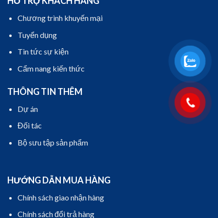
HỖ TRỢ KHÁCH HÀNG
Chương trình khuyến mại
Tuyển dụng
Tin tức sự kiện
Cẩm nang kiến thức
THÔNG TIN THÊM
Dự án
Đối tác
Bộ sưu tập sản phẩm
HƯỚNG DẪN MUA HÀNG
Chính sách giao nhận hàng
Chính sách đổi trả hàng