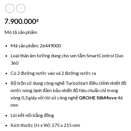
7.900.000
₫
Mô tả sản phẩm
Mã sản phẩm: 26449000
Loại thân âm tường dùng cho sen tắm SmartControl Duo
360
Có 2 đường nước vào và 2 đường nước ra
Bộ trộn sử dụng công nghệ TurboStart điều chỉnh nhiệt độ
nước nóng lạnh đảm bảo nhiệt độ tiêu chuẩn chỉ trong
vòng 0,3 giây với lõi sứ công nghệ
GROHE SilkMove
46
mm
Lõi kết nối bằng đồng
Kích thước (H x W): 275 x 215 mm