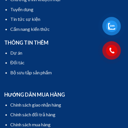
Tuyển dụng
Tin tức sự kiện
Cẩm nang kiến thức
THÔNG TIN THÊM
Dự án
Đối tác
Bộ sưu tập sản phẩm
HƯỚNG DẪN MUA HÀNG
Chính sách giao nhận hàng
Chính sách đổi trả hàng
Chính sách mua hàng