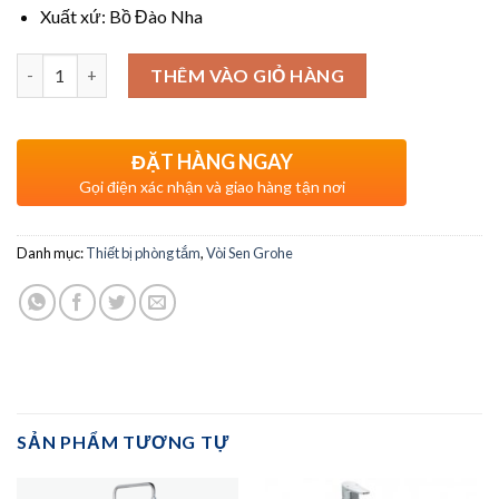
Xuất xứ: Bồ Đào Nha
Số lượng
THÊM VÀO GIỎ HÀNG
ĐẶT HÀNG NGAY
Gọi điện xác nhận và giao hàng tận nơi
Danh mục:
Thiết bị phòng tắm
,
Vòi Sen Grohe
SẢN PHẨM TƯƠNG TỰ