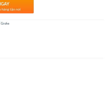
NGAY
o hàng tận nơi
n Grohe