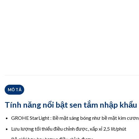
MÔ TẢ
Tính năng nổi bật sen tắm nhập khẩ
GROHE StarLight : Bề mặt sáng bóng như bề mặt kim cươn
Lưu lượng tối thiểu điều chỉnh được, xấp xỉ 2,5 lít/phút