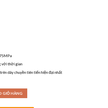
0.75MPa
với thời gian
rên dây chuyền tiên tiến hiện đại nhất
O GIỎ HÀNG