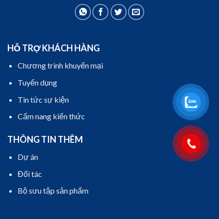
HỖ TRỢ KHÁCH HÀNG
Chương trình khuyến mại
Tuyển dụng
Tin tức sự kiện
Cẩm nang kiến thức
THÔNG TIN THÊM
Dự án
Đối tác
Bộ sưu tập sản phẩm