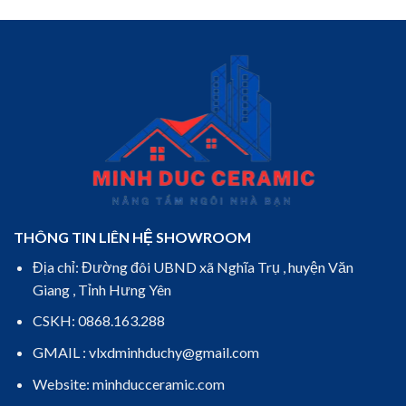
THÔNG TIN LIÊN HỆ SHOWROOM
Địa chỉ: Đường đôi UBND xã Nghĩa Trụ , huyện Văn
Giang , Tỉnh Hưng Yên
CSKH: 0868.163.288
GMAIL : vlxdminhduchy@gmail.com
Website: minhducceramic.com