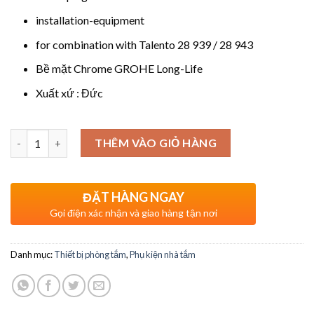
installation-equipment
for combination with Talento 28 939 / 28 943
Bề mặt Chrome GROHE Long-Life
Xuất xứ : Đức
Số lượng
THÊM VÀO GIỎ HÀNG
ĐẶT HÀNG NGAY
Gọi điện xác nhận và giao hàng tận nơi
Danh mục:
Thiết bị phòng tắm
,
Phụ kiện nhà tắm