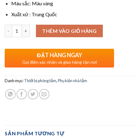
Màu sắc: Màu vàng
Xuất xứ : Trung Quốc
Số lượng
THÊM VÀO GIỎ HÀNG
ĐẶT HÀNG NGAY
Gọi điện xác nhận và giao hàng tận nơi
Danh mục:
Thiết bị phòng tắm
,
Phụ kiện nhà tắm
SẢN PHẨM TƯƠNG TỰ