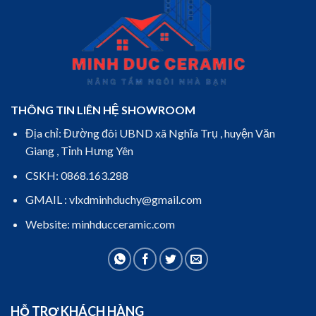
THÔNG TIN LIÊN HỆ SHOWROOM
Địa chỉ: Đường đôi UBND xã Nghĩa Trụ , huyện Văn
Giang , Tỉnh Hưng Yên
CSKH: 0868.163.288
GMAIL : vlxdminhduchy@gmail.com
Website: minhducceramic.com
HỖ TRỢ KHÁCH HÀNG