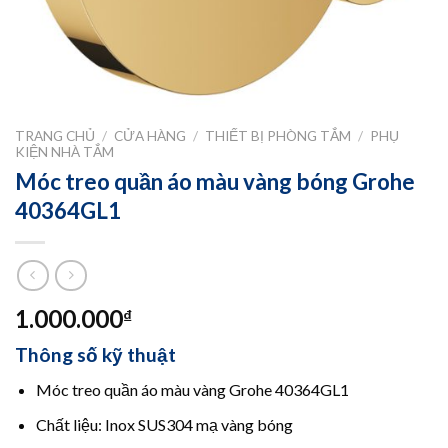
TRANG CHỦ
/
CỬA HÀNG
/
THIẾT BỊ PHÒNG TẮM
/
PHỤ
KIỆN NHÀ TẮM
Móc treo quần áo màu vàng bóng Grohe
40364GL1
1.000.000
₫
Thông số kỹ thuật
Móc treo quần áo màu vàng Grohe 40364GL1
Chất liệu: Inox SUS304 mạ vàng bóng