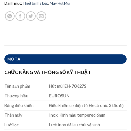
Danh mục:
Thiết bị nhà bếp
,
Máy Hút Mùi
MÔ TẢ
CHỨC NĂNG VÀ THÔNG SỐ KỸ THUẬT
Tên sản phẩm
Hút mùi
EH-70K27S
Thương hiệu
EUROSUN
Bảng điều khiển
Điều khiển cơ điện tử Electronic 3 tốc độ
Thân máy
Inox, Kính màu tempered 6mm
Lưới lọc
Lưới inox dễ lau chùi vệ sinh