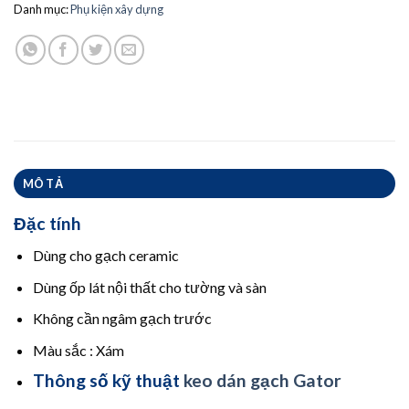
Danh mục:
Phụ kiện xây dựng
MÔ TẢ
Đặc tính
Dùng cho gạch ceramic
Dùng ốp lát nội thất cho tường và sàn
Không cần ngâm gạch trước
Màu sắc : Xám
Thông số kỹ thuật
keo dán gạch Gator