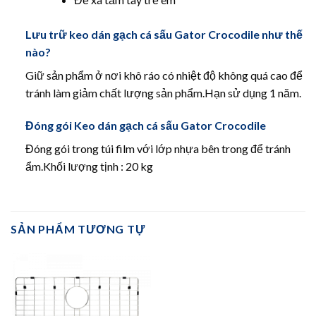
Lưu trữ keo dán gạch cá sấu Gator Crocodile như thế
nào?
Giữ sản phẩm ở nơi khô ráo có nhiệt độ không quá cao để
tránh làm giảm chất lượng sản phẩm.Hạn sử dụng 1 năm.
Đóng gói Keo dán gạch cá sấu Gator Crocodile
Đóng gói trong túi film với lớp nhựa bên trong để tránh
ẩm.Khối lượng tịnh : 20 kg
SẢN PHẨM TƯƠNG TỰ