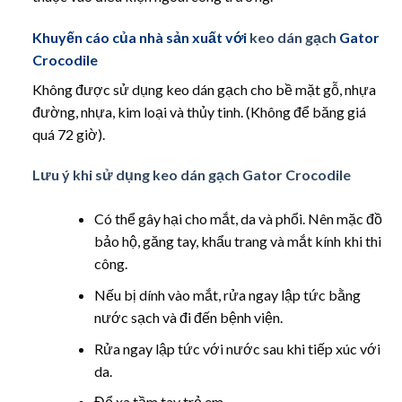
Khuyến cáo của nhà sản xuất với
keo dán gạch
Gator
Crocodile
Không được sử dụng keo dán gạch cho bề mặt gỗ, nhựa
đường, nhựa, kim loại và thủy tinh. (Không để băng giá
quá 72 giờ).
Lưu ý khi sử dụng keo dán gạch Gator Crocodile
Có thể gây hại cho mắt, da và phổi. Nên mặc đồ
bảo hộ, găng tay, khẩu trang và mắt kính khi thi
công.
Nếu bị dính vào mắt, rửa ngay lập tức bằng
nước sạch và đi đến bệnh viện.
Rửa ngay lập tức với nước sau khi tiếp xúc với
da.
Để xa tầm tay trẻ em