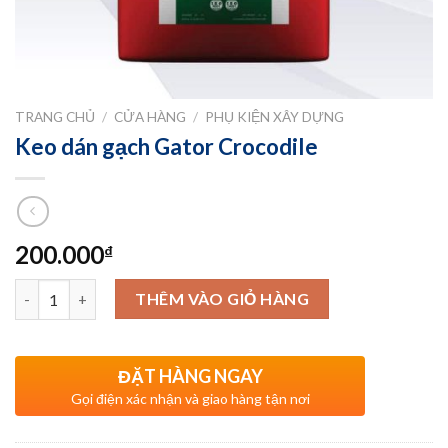
TRANG CHỦ
/
CỬA HÀNG
/
PHỤ KIỆN XÂY DỰNG
Keo dán gạch Gator Crocodile
200.000
₫
Số lượng
THÊM VÀO GIỎ HÀNG
ĐẶT HÀNG NGAY
Gọi điện xác nhận và giao hàng tận nơi