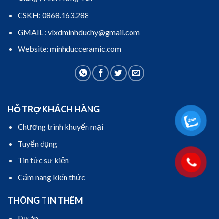
CSKH: 0868.163.288
GMAIL : vlxdminhduchy@gmail.com
Website: minhducceramic.com
HỖ TRỢ KHÁCH HÀNG
Chương trình khuyến mại
Tuyển dụng
Tin tức sự kiện
Cẩm nang kiến thức
THÔNG TIN THÊM
Dự án