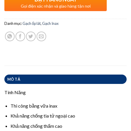
Gọi điện xác nhận và giao hàng tận nơi
Danh mục:
Gạch ốp lát
,
Gạch Inax
MÔ TẢ
Tính Năng
Thi công bằng vữa inax
Khả năng chống tia tử ngoại cao
Khả năng chống thấm cao