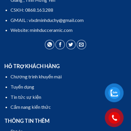
CSKH: 0868.163.288
GMAIL : vlxdminhduchy@gmail.com
Website: minhducceramic.com
HỖ TRỢ KHÁCH HÀNG
Chương trình khuyến mại
Tuyển dụng
Tin tức sự kiện
Cẩm nang kiến thức
THÔNG TIN THÊM