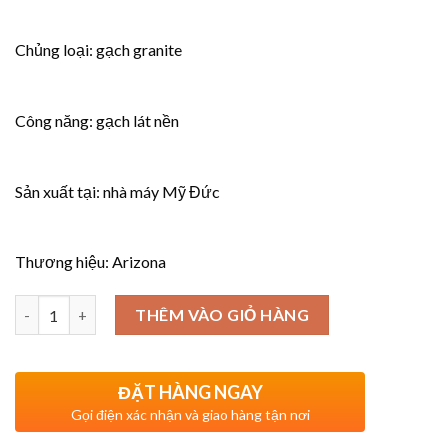
Chủng loại: gạch granite
Công năng: gạch lát nền
Sản xuất tại: nhà máy Mỹ Đức
Thương hiệu: Arizona
Số lượng
THÊM VÀO GIỎ HÀNG
ĐẶT HÀNG NGAY
Gọi điện xác nhận và giao hàng tận nơi