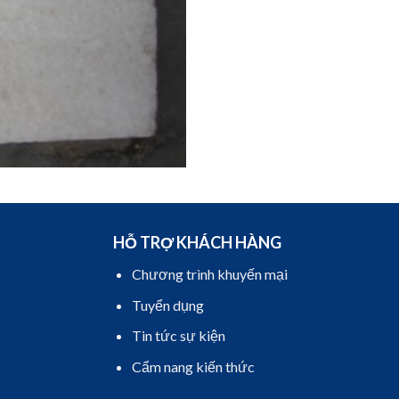
HỖ TRỢ KHÁCH HÀNG
Chương trình khuyến mại
Tuyển dụng
Tin tức sự kiện
Cẩm nang kiến thức