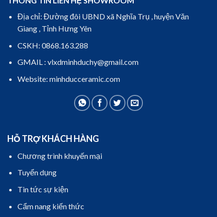
THÔNG TIN LIÊN HỆ SHOWROOM
Địa chỉ: Đường đôi UBND xã Nghĩa Trụ , huyện Văn
Giang , Tỉnh Hưng Yên
CSKH: 0868.163.288
GMAIL : vlxdminhduchy@gmail.com
Website: minhducceramic.com
HỖ TRỢ KHÁCH HÀNG
Chương trình khuyến mại
Tuyển dụng
Tin tức sự kiện
Cẩm nang kiến thức