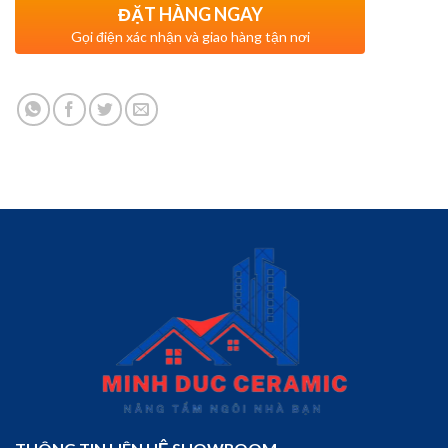
ĐẶT HÀNG NGAY
Gọi điện xác nhận và giao hàng tận nơi