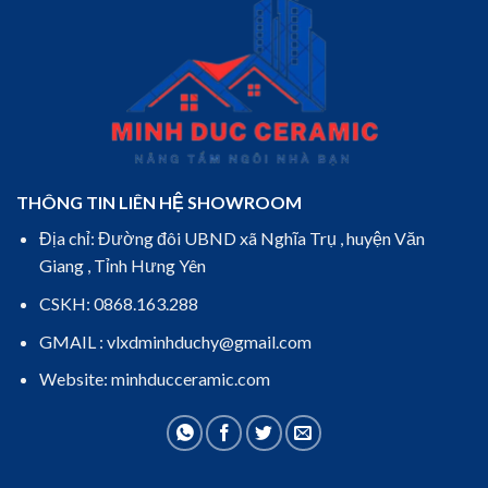
THÔNG TIN LIÊN HỆ SHOWROOM
Địa chỉ: Đường đôi UBND xã Nghĩa Trụ , huyện Văn
Giang , Tỉnh Hưng Yên
CSKH: 0868.163.288
GMAIL : vlxdminhduchy@gmail.com
Website: minhducceramic.com