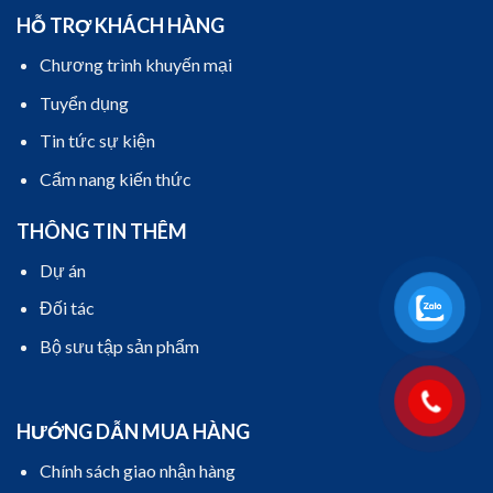
HỖ TRỢ KHÁCH HÀNG
Chương trình khuyến mại
Tuyển dụng
Tin tức sự kiện
Cẩm nang kiến thức
THÔNG TIN THÊM
Dự án
Đối tác
Bộ sưu tập sản phẩm
HƯỚNG DẪN MUA HÀNG
Chính sách giao nhận hàng