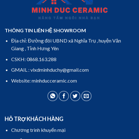
THÔNG TIN LIÊN HỆ SHOWROOM
Địa chỉ: Đường đôi UBND xã Nghĩa Trụ , huyện Văn
Giang , Tỉnh Hưng Yên
CSKH: 0868.163.288
GMAIL : vlxdminhduchy@gmail.com
Website: minhducceramic.com
HỖ TRỢ KHÁCH HÀNG
Chương trình khuyến mại