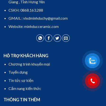
Giang , Tỉnh Hưng Yên
CSKH: 0868.163.288
GMAIL : vlxdminhduchy@gmail.com
Website: minhducceramic.com
HỖ TRỢ KHÁCH HÀNG
Chương trình khuyến mại
Tuyển dụng
Tin tức sự kiện
Cẩm nang kiến thức
THÔNG TIN THÊM