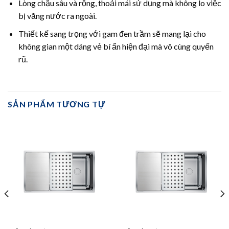
Lòng chậu sâu và rộng, thoải mái sử dụng mà không lo việc
bị văng nước ra ngoài.
Thiết kế sang trọng với gam đen trầm sẽ mang lại cho
không gian một dáng vẻ bí ẩn hiện đại mà vô cùng quyến
rũ.
SẢN PHẨM TƯƠNG TỰ