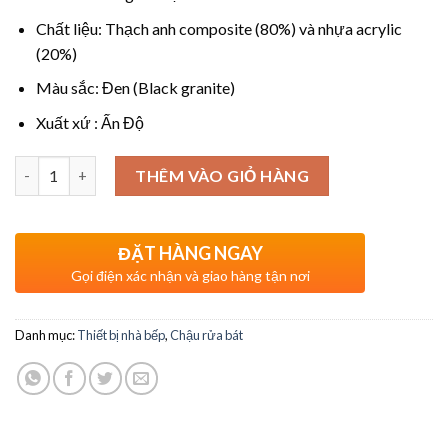
Chất liệu: Thạch anh composite (80%) và nhựa acrylic
(20%)
Màu sắc: Đen (Black granite)
Xuất xứ : Ấn Độ
Số lượng
THÊM VÀO GIỎ HÀNG
ĐẶT HÀNG NGAY
Gọi điện xác nhận và giao hàng tận nơi
Danh mục:
Thiết bị nhà bếp
,
Chậu rửa bát