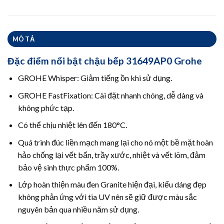
MÔ TẢ
Đặc điểm nổi bật
chậu bếp 31649AP0
Grohe
GROHE Whisper: Giảm tiếng ồn khi sử dụng.
GROHE FastFixation: Cài đặt nhanh chóng, dễ dàng và
không phức tạp.
Có thể chịu nhiệt lên đến 180°C.
Quá trình đúc liền mạch mang lại cho nó một bề mặt hoàn
hảo chống lại vết bẩn, trầy xước, nhiệt và vết lõm, đảm
bảo vệ sinh thực phẩm 100%.
Lớp hoàn thiện màu đen Granite hiện đại, kiểu dáng đẹp
không phản ứng với tia UV nên sẽ giữ được màu sắc
nguyên bản qua nhiều năm sử dụng.