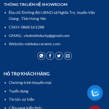
THÔNG TIN LIÊN HỆ SHOWROOM
Địa chỉ: Đường đôi UBND xã Nghĩa Trụ , huyện Văn
Giang , Tỉnh Hưng Yên
CSKH: 0868.163.288
GMAIL : vlxdminhduchy@gmail.com
Website: minhducceramic.com
HỖ TRỢ KHÁCH HÀNG
Chương trình khuyến mại
Tuyển dụng
Tin tức sự kiện
Cẩm nang kiến thức