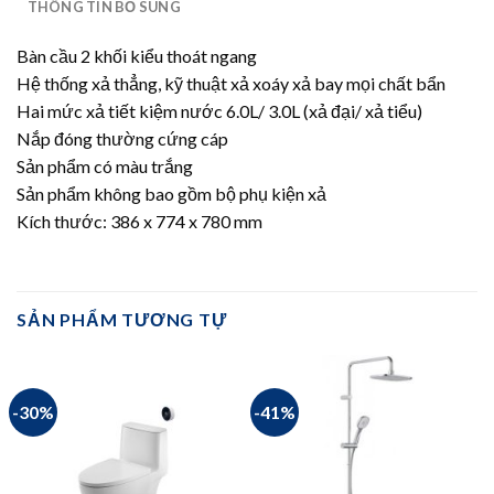
THÔNG TIN BỔ SUNG
Bàn cầu 2 khối kiểu thoát ngang
Hệ thống xả thẳng, kỹ thuật xả xoáy xả bay mọi chất bẩn
Hai mức xả tiết kiệm nước 6.0L/ 3.0L (xả đại/ xả tiểu)
Nắp đóng thường cứng cáp
Sản phẩm có màu trắng
Sản phẩm không bao gồm bộ phụ kiện xả
Kích thước: 386 x 774 x 780 mm
SẢN PHẨM TƯƠNG TỰ
-30%
-41%