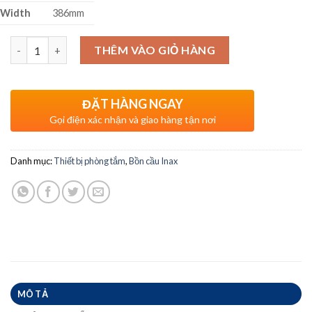
Width
386mm
Số lượng
THÊM VÀO GIỎ HÀNG
ĐẶT HÀNG NGAY
Gọi điện xác nhận và giao hàng tận nơi
Danh mục:
Thiết bị phòng tắm
,
Bồn cầu Inax
MÔ TẢ