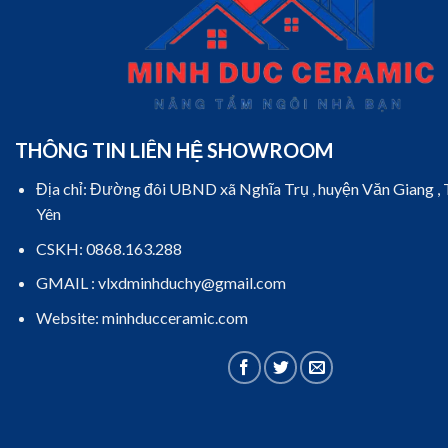
THÔNG TIN LIÊN HỆ SHOWROOM
Địa chỉ: Đường đôi UBND xã Nghĩa Trụ , huyện Văn Giang ,
Yên
CSKH: 0868.163.288
GMAIL : vlxdminhduchy@gmail.com
Website: minhducceramic.com