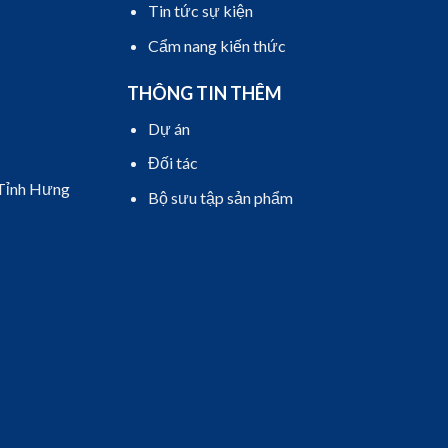
Tin tức sự kiện
Cẩm nang kiến thức
THÔNG TIN THÊM
Dự án
Đối tác
 Tỉnh Hưng
Bộ sưu tập sản phẩm