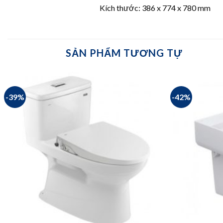
Kích thước: 386 x 774 x 780 mm
SẢN PHẨM TƯƠNG TỰ
-39%
-42%