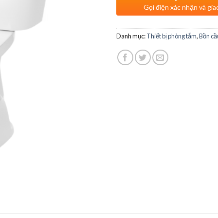
Gọi điện xác nhận và gia
Danh mục:
Thiết bị phòng tắm
,
Bồn cầ