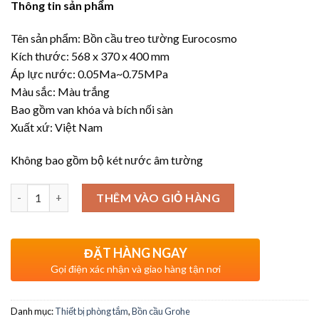
Thông tin sản phẩm
Tên sản phẩm: Bồn cầu treo tường Eurocosmo
Kích thước: 568 x 370 x 400 mm
Áp lực nước: 0.05Ma~0.75MPa
Màu sắc: Màu trắng
Bao gồm van khóa và bích nối sàn
Xuất xứ: Việt Nam
Không bao gồm bộ két nước âm tường
Số lượng
THÊM VÀO GIỎ HÀNG
ĐẶT HÀNG NGAY
Gọi điện xác nhận và giao hàng tận nơi
Danh mục:
Thiết bị phòng tắm
,
Bồn cầu Grohe