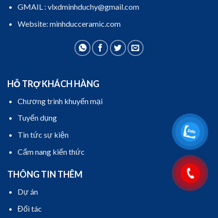
GMAIL : vlxdminhduchy@gmail.com
Website: minhducceramic.com
HỖ TRỢ KHÁCH HÀNG
Chương trình khuyến mại
Tuyển dụng
Tin tức sự kiện
Cẩm nang kiến thức
THÔNG TIN THÊM
Dự án
Đối tác