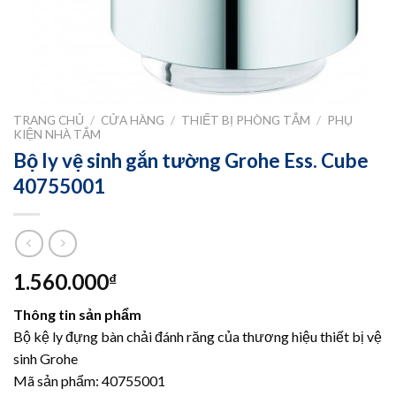
TRANG CHỦ
/
CỬA HÀNG
/
THIẾT BỊ PHÒNG TẮM
/
PHỤ
KIỆN NHÀ TẮM
Bộ ly vệ sinh gắn tường Grohe Ess. Cube
40755001
1.560.000
₫
Thông tin sản phẩm
Bộ kệ ly đựng bàn chải đánh răng của thương hiệu thiết bị vệ
sinh Grohe
Mã sản phẩm: 40755001