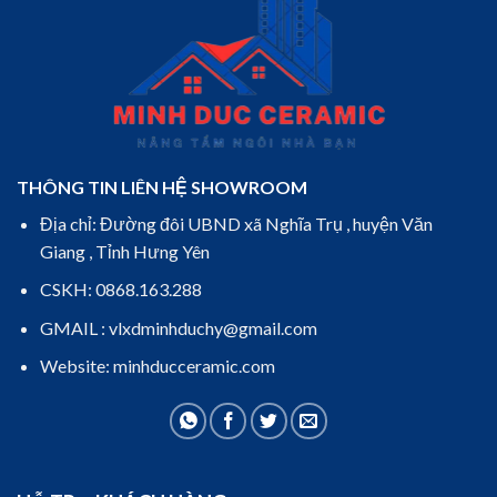
THÔNG TIN LIÊN HỆ SHOWROOM
Địa chỉ: Đường đôi UBND xã Nghĩa Trụ , huyện Văn
Giang , Tỉnh Hưng Yên
CSKH: 0868.163.288
GMAIL : vlxdminhduchy@gmail.com
Website: minhducceramic.com