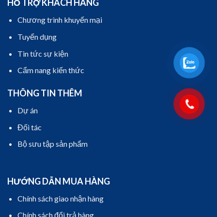
HỖ TRỢ KHÁCH HÀNG
Chương trình khuyến mại
Tuyển dụng
Tin tức sự kiện
Cẩm nang kiến thức
THÔNG TIN THÊM
Dự án
Đối tác
Bộ sưu tập sản phẩm
HƯỚNG DẪN MUA HÀNG
Chính sách giao nhận hàng
Chính sách đổi trả hàng