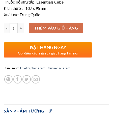
Thuộc bộ sưu tập: Essentials Cube
Kích thước: 107 x 95 mm
Xuất xứ: Trung Quốc
Số lượng
THÊM VÀO GIỎ HÀNG
ĐẶT HÀNG NGAY
Gọi điện xác nhận và giao hàng tận nơi
Danh mục:
Thiết bị phòng tắm
,
Phụ kiện nhà tắm
SẢN PHẨM TƯƠNG TỰ