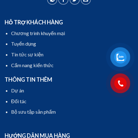
HỖ TRỢ KHÁCH HÀNG
Chương trình khuyến mại
Tuyển dụng
Tin tức sự kiện
Cẩm nang kiến thức
THÔNG TIN THÊM
Dự án
Đối tác
Bộ sưu tập sản phẩm
HƯỚNG DẪN MUA HÀNG