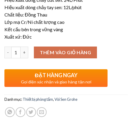
Hiệu xuất dòng chảy tay sen: 12L/phút
Chất liệu: Đồng Thau
Lớp mạ Cr/Ni chất lượng cao
Kết cấu bên trong vững vàng
Xuất xứ: Đức
Số lượng
THÊM VÀO GIỎ HÀNG
ĐẶT HÀNG NGAY
Gọi điện xác nhận và giao hàng tận nơi
Danh mục:
Thiết bị phòng tắm
,
Vòi Sen Grohe