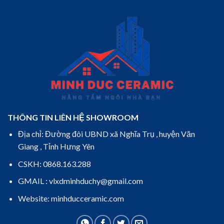
THÔNG TIN LIÊN HỆ SHOWROOM
Địa chỉ: Đường đôi UBND xã Nghĩa Trụ , huyện Văn
Giang , Tỉnh Hưng Yên
CSKH: 0868.163.288
GMAIL : vlxdminhduchy@gmail.com
Website: minhducceramic.com