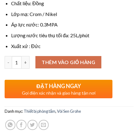
Chất liệu: Đồng
Lớp mạ: Crom / Nikel
Áp lực nước: 0.3MPA
Lượng nước tiêu thụ tối đa: 25L/phút
Xuất xứ : Đức
Số lượng
THÊM VÀO GIỎ HÀNG
ĐẶT HÀNG NGAY
Gọi điện xác nhận và giao hàng tận nơi
Danh mục:
Thiết bị phòng tắm
,
Vòi Sen Grohe