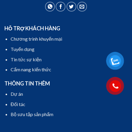
HỖ TRỢ KHÁCH HÀNG
Chương trình khuyến mại
Tuyển dụng
Tin tức sự kiện
Cẩm nang kiến thức
THÔNG TIN THÊM
Dự án
Đối tác
Bộ sưu tập sản phẩm