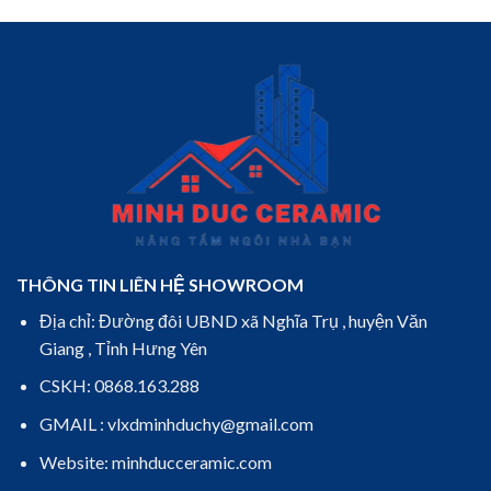
THÔNG TIN LIÊN HỆ SHOWROOM
Địa chỉ: Đường đôi UBND xã Nghĩa Trụ , huyện Văn
Giang , Tỉnh Hưng Yên
CSKH: 0868.163.288
GMAIL : vlxdminhduchy@gmail.com
Website: minhducceramic.com