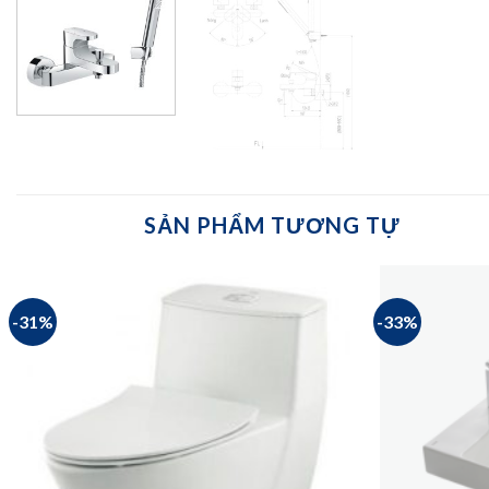
SẢN PHẨM TƯƠNG TỰ
-31%
-33%