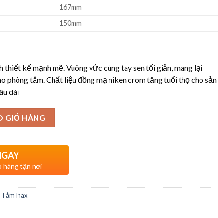
167mm
150mm
 thiết kế mạnh mẽ. Vuông vức cùng tay sen tối giản, mang lại
o phòng tắm. Chất liệu đồng mạ niken crom tăng tuổi thọ cho sản
âu dài
O GIỎ HÀNG
NGAY
o hàng tận nơi
n Tắm Inax