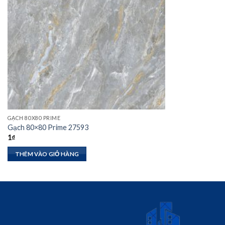
GẠCH 80X80 PRIME
Gạch 80×80 Prime 27593
1
₫
THÊM VÀO GIỎ HÀNG