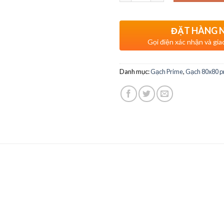
ĐẶT HÀNG 
Gọi điện xác nhận và gia
Danh mục:
Gạch Prime
,
Gạch 80x80 p