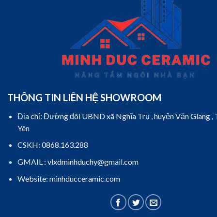
THÔNG TIN LIÊN HỆ SHOWROOM
Địa chỉ: Đường đôi UBND xã Nghĩa Trụ , huyện Văn Giang ,
Yên
CSKH: 0868.163.288
GMAIL : vlxdminhduchy@gmail.com
Website: minhducceramic.com