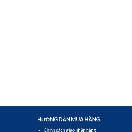
HƯỚNG DẪN MUA HÀNG
Chính sách giao nhận hàng