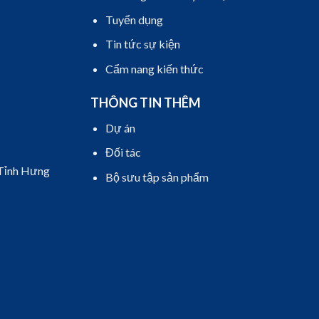
Tuyển dụng
Tin tức sự kiện
Cẩm nang kiến thức
THÔNG TIN THÊM
Dự án
Đối tác
 Tỉnh Hưng
Bộ sưu tập sản phẩm