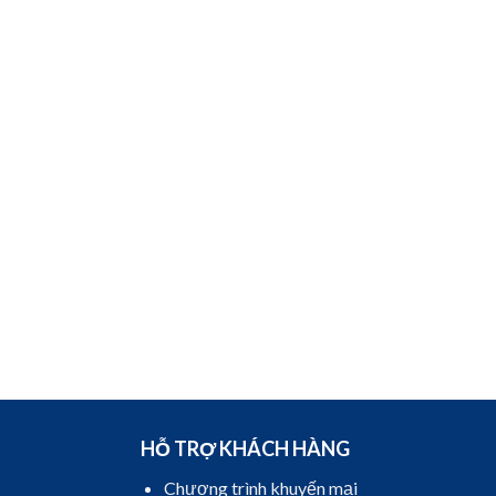
HỖ TRỢ KHÁCH HÀNG
Chương trình khuyến mại