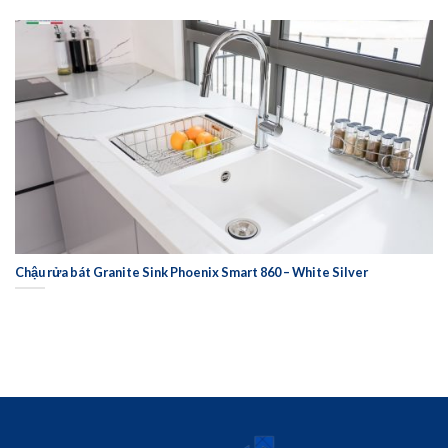
Chậu rửa bát Granite Sink Phoenix Smart 860 – White Silver